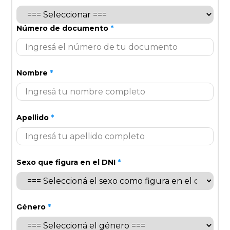
Número de documento
*
Nombre
*
Apellido
*
Sexo que figura en el DNI
*
Género
*